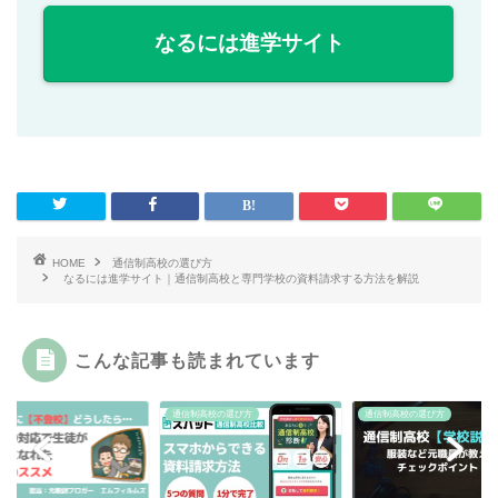
なるには進学サイト
HOME
通信制高校の選び方
なるには進学サイト｜通信制高校と専門学校の資料請求する方法を解説
こんな記事も読まれています
談
通信制高校の選び方
通信制高校の選び方